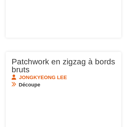
Patchwork en zigzag à bords
bruts
JONGKYEONG LEE
Découpe