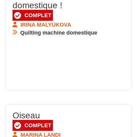
domestique !
COMPLET
IRINA MALYUKOVA
Quilting machine domestique
Oiseau
COMPLET
MARINA LANDI