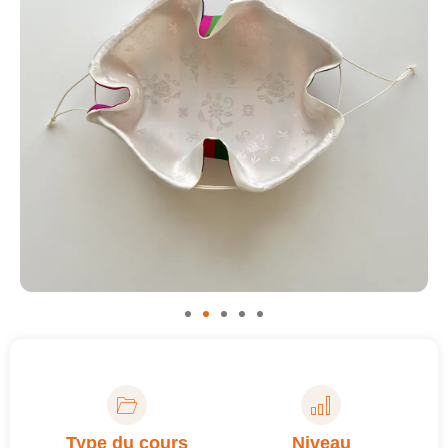
Type du cours
Niveau