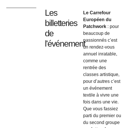
Les
Le Carrefour
Européen du
billetteries
Patchwork
: pour
de
beaucoup de
passionnés c’est
l'événement
un rendez-vous
annuel inratable,
comme une
rentrée des
classes artistique,
pour d’autres c’est
un événement
textile à vivre une
fois dans une vie.
Que vous fassiez
parti du premier ou
du second groupe