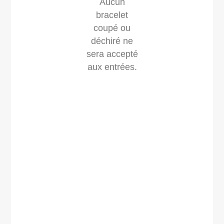
Aucun
bracelet
coupé ou
déchiré ne
sera accepté
aux entrées.