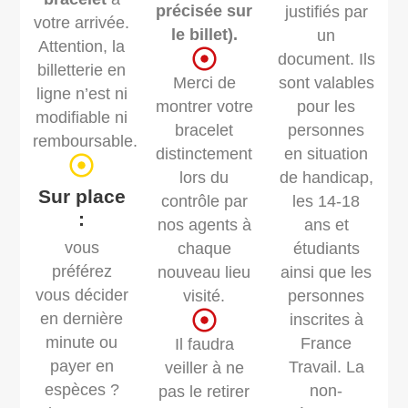
précisée sur
justifiés par
votre arrivée.
le billet).
un
Attention, la
document. Ils
billetterie en
Merci de
sont valables
ligne n’est ni
montrer votre
pour les
modifiable ni
bracelet
personnes
remboursable.
distinctement
en situation
lors du
de handicap,
Sur place
contrôle par
les 14-18
:
nos agents à
ans et
vous
chaque
étudiants
préférez
nouveau lieu
ainsi que les
vous décider
visité.
personnes
en dernière
inscrites à
minute ou
France
Il faudra
payer en
Travail. La
veiller à ne
espèces ?
non-
pas le retirer