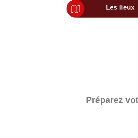
Les lieux
Préparez vot