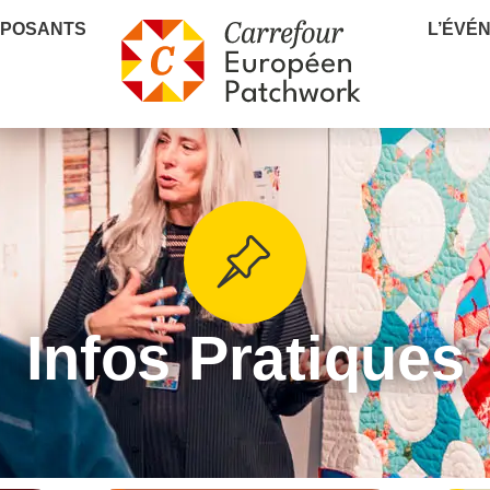
XPOSANTS
L’ÉVÉ
Infos Pratiques