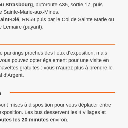
ou Strasbourg
, autoroute A35, sortie 17, puis
e Sainte-Marie-aux-Mines.
aint-Dié
, RN59 puis par le Col de Sainte Marie ou
e Lemaire (payant).
e parkings proches des lieux d’exposition, mais
. Vous pouvez opter également pour une visite en
navettes gratuites : vous n’aurez plus à prendre le
l d’Argent.
s
ont mises à disposition pour vous déplacer entre
d’exposition. Les bus desservent les 4 villages et
outes les 20 minutes
environ.