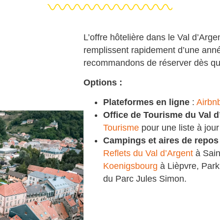
L’offre hôtelière dans le Val d’Arg
remplissent rapidement d’une anné
recommandons de réserver dès qu
Options :
Plateformes en ligne
:
Airbn
Office de Tourisme du Val d
Tourisme
pour une liste à jo
Campings et aires de repos
Reflets du Val d’Argent
à Sain
Koenigsbourg
à Lièpvre, Par
du Parc Jules Simon.