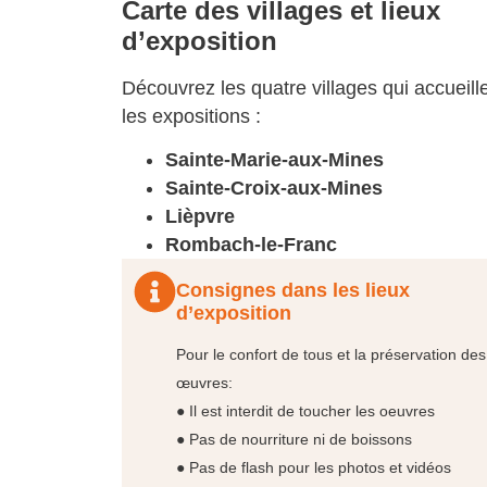
Carte des villages et lieux
d’exposition
Découvrez les quatre villages qui accueill
les expositions :
Sainte-Marie-aux-Mines
Sainte-Croix-aux-Mines
Lièpvre
Rombach-le-Franc
Consignes dans les lieux
d’exposition
Pour le confort de tous et la préservation des
œuvres:
● Il est interdit de toucher les oeuvres
● Pas de nourriture ni de boissons
● Pas de flash pour les photos et vidéos