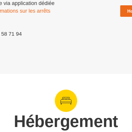
via application dédiée
rmations sur les arrêts
Ho
 58 71 94
Hébergement