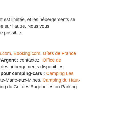
ent est limitée, et les hébergements se
e sur l’autre. Nous vous
e possible.
b.com
,
Booking.com
,
Gîtes de France
’Argent
: contactez l
’Office de
ur des hébergements disponibles
 pour camping-cars :
Camping Les
te-Marie-aux-Mines,
Camping du Haut-
king du Col des Bagenelles ou Parking