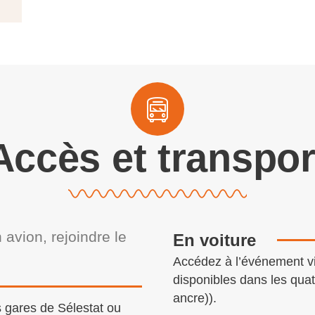
Accès et transpor
 avion, rejoindre le
En voiture
Accédez à l’événement vi
disponibles dans les quatr
ancre)).
 gares de Sélestat ou