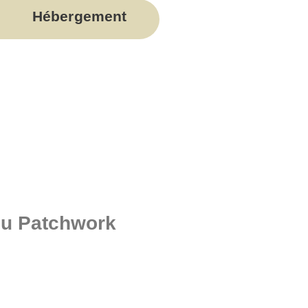
Hébergement
 du Patchwork