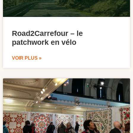
Road2Carrefour – le
patchwork en vélo
VOIR PLUS »