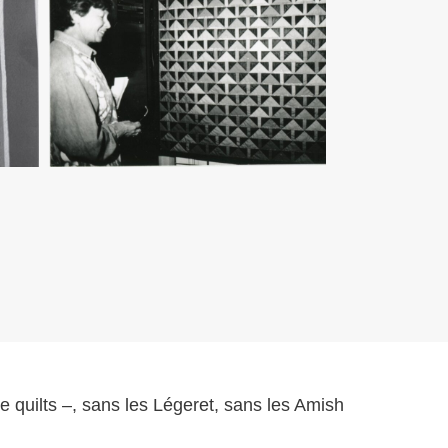
quilts –, sans les Légeret, sans les Amish