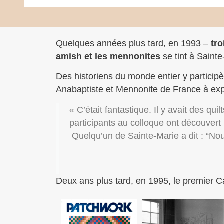
Quelques années plus tard, en 1993 –
tro
amish et les mennonites
se tint à Saint
Des historiens du monde entier y participèr
Anabaptiste et Mennonite de France à expo
« C’était fantastique. Il y avait des quil
participants au colloque ont découvert p
Quelqu’un de Sainte-Marie a dit : “No
Deux ans plus tard, en 1995, le premier Car