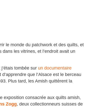
vrir le monde du patchwork et des quilts, et
 dans les vitrines, et l’endroit avait un
t j’étais tombée sur
un documentaire
t d’apprendre que l’Alsace est le berceau
3. Plus tard, les Amish quittèrent la
ne exposition consacrée aux quilts amish,
ns Zogg
, deux collectionneurs suisses de