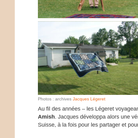
Photos : archives
Jacques Légeret
Au fil des années – les Légeret voyagean
Amish
. Jacques développa alors une véri
Suisse, à la fois pour les partager et po