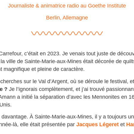
Journaliste & animatrice radio au Goethe Institute
Berlin, Allemagne
 Carrefour, c’était en 2023. Je venais tout juste de décou
e la ville de Sainte-Marie-aux-Mines était décorée de quilts
t magnifique et pleine de caractère.
herches sur le Val d’Argent, où se déroule le festival, e
e ?
Je l’ignorais complètement, et j’ai trouvé passionnan
Amann a initié la séparation d’avec les Mennonites en 169
Unis.
e davantage. À Sainte-Marie-aux-Mines, il y a toujours u
 année-là, elle était présentée par
Jacques Légeret
et
Ha