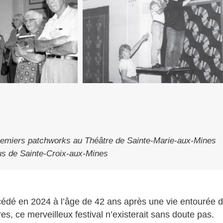
remiers patchworks au Théâtre de Sainte-Marie-aux-Mines
rus de Sainte-Croix-aux-Mines
dé en 2024 à l’âge de 42 ans après une vie entourée de 
es, ce merveilleux festival n’existerait sans doute pas.