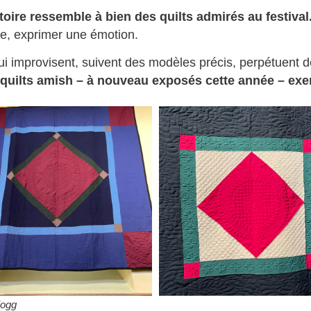
stoire ressemble à bien des quilts admirés au festival
re, exprimer une émotion.
 qui improvisent, suivent des modèles précis, perpétuent 
 quilts amish – à nouveau exposés cette année – exer
Zogg