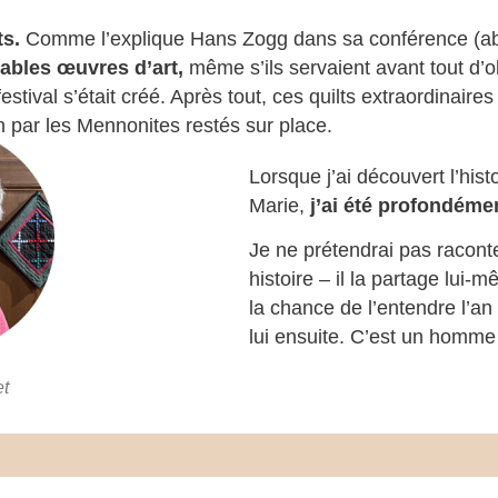
ts.
Comme l’explique Hans Zogg dans sa conférence (abs
tables œuvres d’art,
même s’ils servaient avant tout d’o
stival s’était créé. Après tout, ces quilts extraordinaire
n par les Mennonites restés sur place.
Lorsque j’ai découvert l’hist
Marie,
j’ai été profondéme
Je ne prétendrai pas raconte
histoire – il la partage lui
la chance de l’entendre l’a
lui ensuite. C’est un homme
et