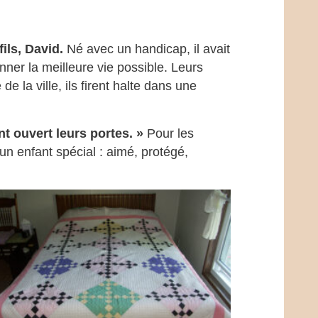
fils, David.
Né avec un handicap, il avait
ner la meilleure vie possible. Leurs
 la ville, ils firent halte dans une
t ouvert leurs portes. »
Pour les
 un enfant spécial : aimé, protégé,