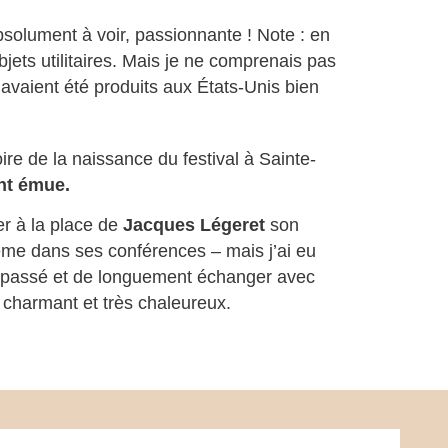
olument à voir, passionnante ! Note : en
bjets utilitaires. Mais je ne comprenais pas
s avaient été produits aux États-Unis bien
oire de la naissance du festival à Sainte-
nt émue.
r à la place de
Jacques Légeret
son
-même dans ses conférences – mais j’ai eu
n passé et de longuement échanger avec
 charmant et très chaleureux.