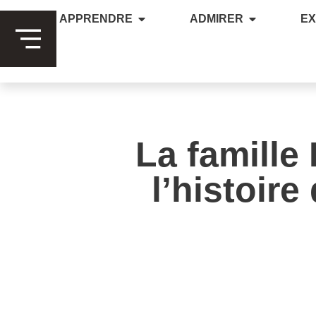
APPRENDRE
ADMIRER
E
La famille
l’histoir