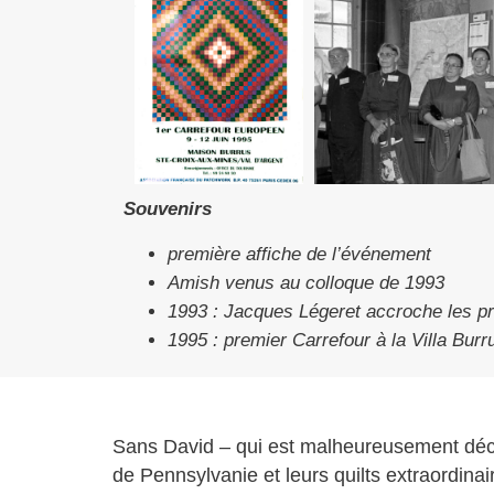
Souvenirs
première affiche de l’événement
Amish venus au colloque de 1993
1993 : Jacques Légeret accroche les p
1995 : premier Carrefour à la Villa Bur
Sans David – qui est malheureusement décé
de Pennsylvanie et leurs quilts extraordinair