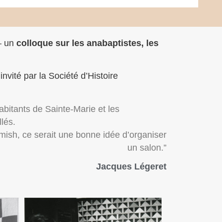
– un
colloque sur les anabaptistes, les
nvité par la Société d’Histoire
 habitants de Sainte-Marie et les
llés.
mish, ce serait une bonne idée d’organiser
un salon.”
Jacques Légeret