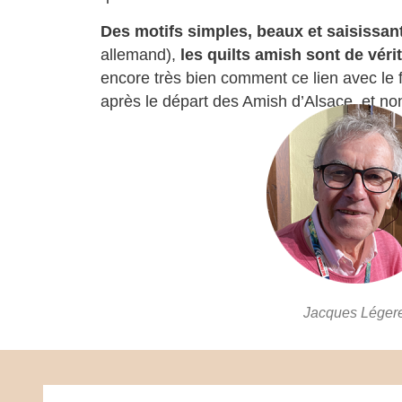
Des motifs simples, beaux et saisissan
allemand),
les quilts amish sont de véri
encore très bien comment ce lien avec le fe
après le départ des Amish d’Alsace, et no
Jacques Léger