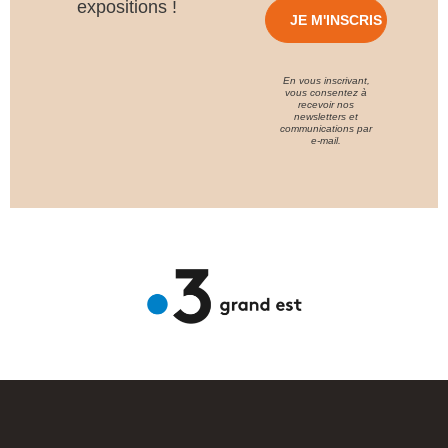
expositions !
En vous inscrivant,
vous consentez à
recevoir nos
newsletters et
communications par
e-mail.