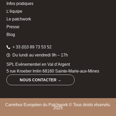
Infos pratiques
L’équipe
Le patchwork
Presse
Blog
+ 33 (0)3 89 73 53 52
Du lundi au vendredi 9h – 17h
SPL Evénementiel en Val d’Argent
5 rue Kroeber Imlin 68160 Sainte-Marie-aux-Mines
NOUS CONTACTER →
Carrefour Européen du Patchwork © Tous droits réservés.
2025