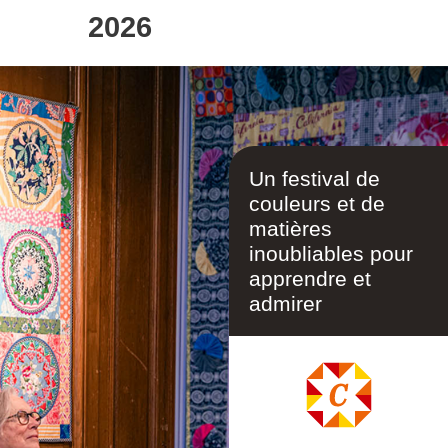
2026
Val d’Argent, Alsace,
France
Un festival de
couleurs et de
matières
inoubliables pour
apprendre et
admirer