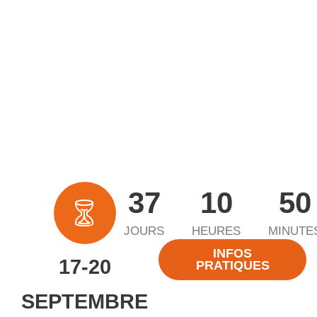
37
10
50
JOURS
HEURES
MINUTE
INFOS
17-20
PRATIQUES
SEPTEMBRE