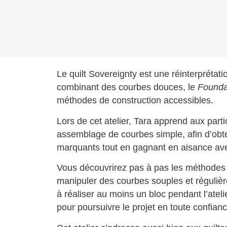
Le quilt Sovereignty est une réinterpréta
combinant des courbes douces, le
Founda
méthodes de construction accessibles.
Lors de cet atelier, Tara apprend aux part
assemblage de courbes simple, afin d’obten
marquants tout en gagnant en aisance av
Vous découvrirez pas à pas les méthodes 
manipuler des courbes souples et régulièr
à réaliser au moins un bloc pendant l’atel
pour poursuivre le projet en toute confianc