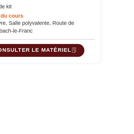
e kit
 du cours
re, Salle polyvalente, Route de
ach-le-Franc
ONSULTER LE MATÉRIEL