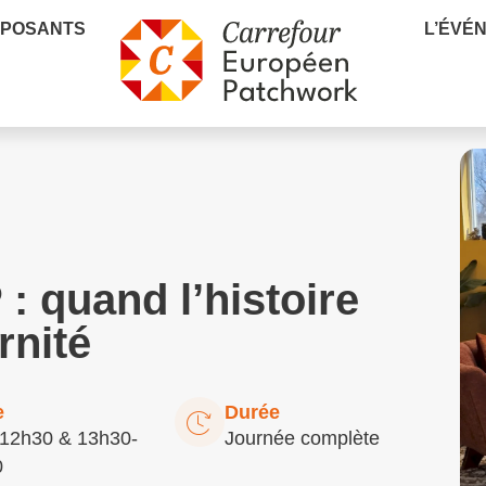
XPOSANTS
L’ÉVÉ
: quand l’histoire
rnité
e
Durée
12h30 & 13h30-
Journée complète
0