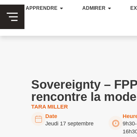
APPRENDRE
ADMIRER
E
Sovereignty – FPP 
rencontre la mode
TARA MILLER
Date
Heur
Jeudi 17 septembre
9h30-
16h3