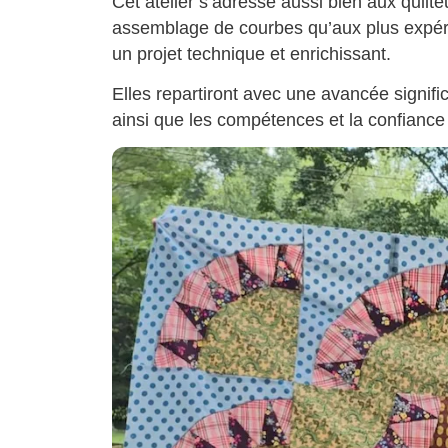
Cet atelier s’adresse aussi bien aux quil
assemblage de courbes qu’aux plus expér
un projet technique et enrichissant.
Elles repartiront avec une avancée signifi
ainsi que les compétences et la confiance 