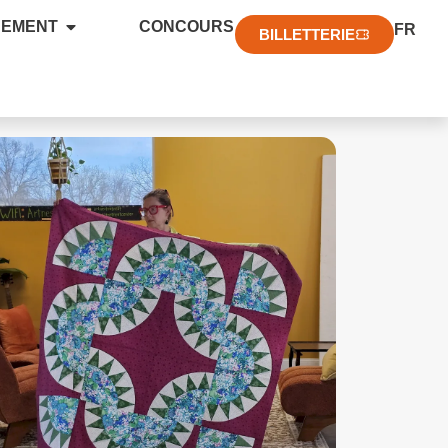
EN
NEMENT
CONCOURS
FR
DE
BILLETTERIE