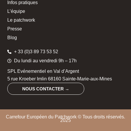
Infos pratiques
L’équipe
Le patchwork
Presse
Blog
+ 33 (0)3 89 73 53 52
Du lundi au vendredi 9h – 17h
SPL Evénementiel en Val d’Argent
5 rue Kroeber Imlin 68160 Sainte-Marie-aux-Mines
NOUS CONTACTER →
Carrefour Européen du Patchwork © Tous droits réservés.
2025