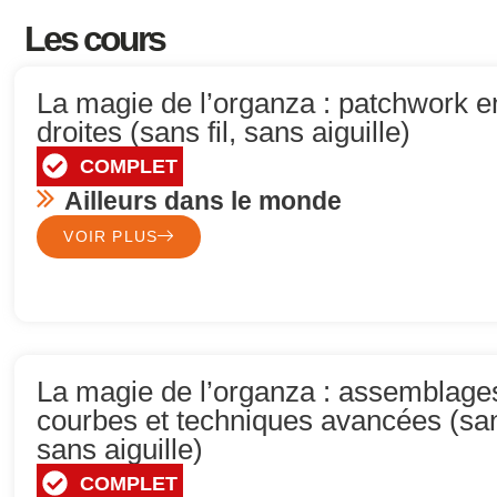
Les cours
La magie de l’organza : patchwork e
droites (sans fil, sans aiguille)
COMPLET
Ailleurs dans le monde
VOIR PLUS
La magie de l’organza : assemblage
courbes et techniques avancées (sans
sans aiguille)
COMPLET