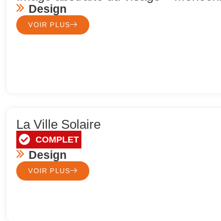
Design
VOIR PLUS
La Ville Solaire
COMPLET
Design
VOIR PLUS