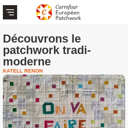
Découvrons le
patchwork tradi-
moderne
KATELL RENON