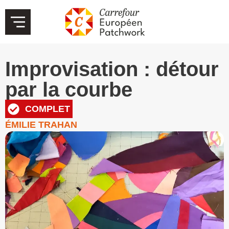
Improvisation : détour
par la courbe
COMPLET
ÉMILIE TRAHAN