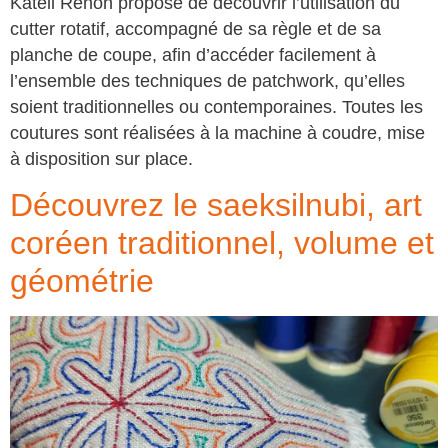
Katell Renon propose de découvrir l’utilisation du
cutter rotatif, accompagné de sa règle et de sa
planche de coupe, afin d’accéder facilement à
l’ensemble des techniques de patchwork, qu’elles
soient traditionnelles ou contemporaines. Toutes les
coutures sont réalisées à la machine à coudre, mise
à disposition sur place.
Découvrez le saeksilnubi, art
coréen traditionnel, volume et
géométrie