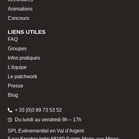
Animations
Concours
LIENS UTILES
FAQ
Groupes
Infos pratiques
L’équipe
Le patchwork
Presse
Blog
+ 33 (0)3 89 73 53 52
Du lundi au vendredi 9h – 17h
SPL Evénementiel en Val d’Argent
5 rue Kroeber Imlin 68160 Sainte-Marie-aux-Mines