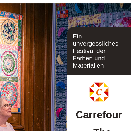
Val d'Argent, Elsass,
Frankreich
Ein
unvergessliches
Festival der
Farben und
Materialien
Carrefour