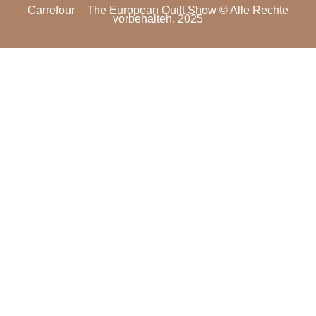
Carrefour – The European Quilt Show © Alle Rechte
vorbehalten. 2025