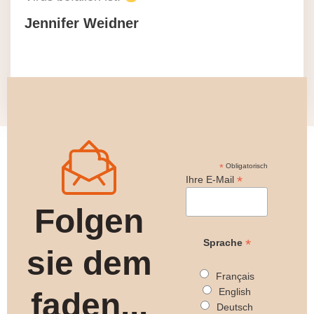
Jennifer Weidner
*
Obligatorisch
*
Ihre E-Mail
Folgen
*
Sprache
sie dem
Français
English
faden...
Deutsch