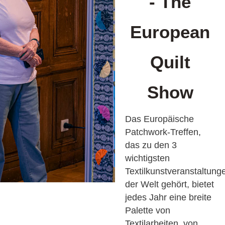
- The
European
Quilt
Show
Das Europäische
Patchwork-Treffen,
das zu den 3
wichtigsten
Textilkunstveranstaltung
der Welt gehört, bietet
jedes Jahr eine breite
Palette von
Textilarbeiten, von