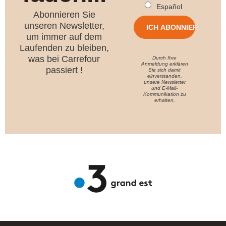
Español
Abonnieren Sie
unseren Newsletter,
um immer auf dem
Laufenden zu bleiben,
was bei Carrefour
Durch Ihre
Anmeldung erklären
passiert !
Sie sich damit
einverstanden,
unsere Newsletter
und E-Mail-
Kommunikation zu
erhalten.