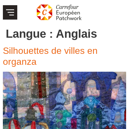
Langue :
Anglais
Silhouettes de villes en
organza