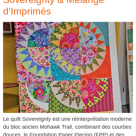
d’Imprimés
Le quilt Sovereignty est une réinterprétation moderne
du bloc ancien Mohawk Trail, combinant des courbes
douces, le Foundation Paper Piecing (FPP) et des