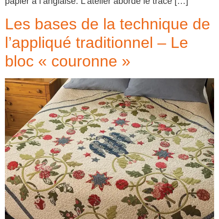
papier à l’anglaise. L’atelier aborde le tracé […]
Les bases de la technique de
l’appliqué traditionnel – Le
bloc « couronne »