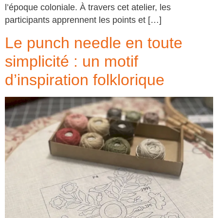
l’époque coloniale. À travers cet atelier, les
participants apprennent les points et […]
Le punch needle en toute
simplicité : un motif
d’inspiration folklorique