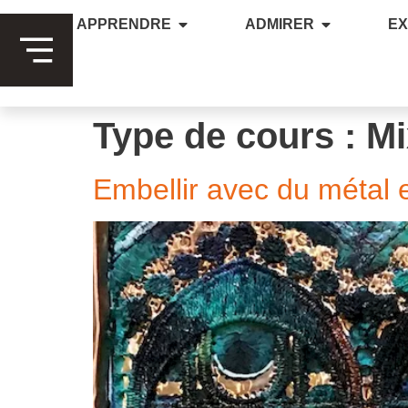
APPRENDRE
ADMIRER
E
Type de cours :
Mi
Embellir avec du métal