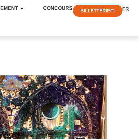
EN
NEMENT
CONCOURS
FR
DE
BILLETTERIE