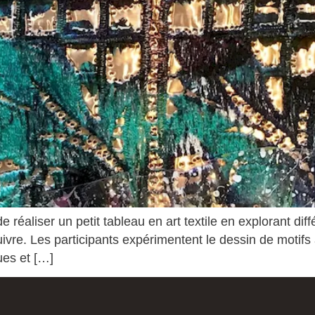
éaliser un petit tableau en art textile en explorant diffé
re. Les participants expérimentent le dessin de motifs au 
ues et […]