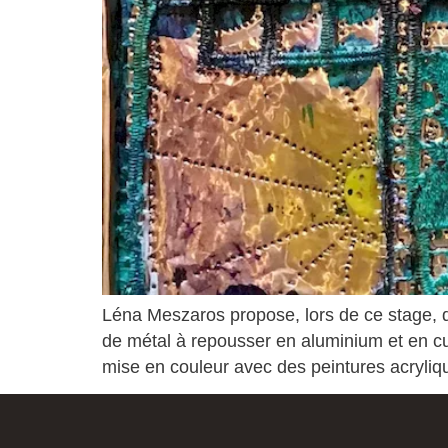
Léna Meszaros propose, lors de ce stage, de r
de métal à repousser en aluminium et en cuiv
mise en couleur avec des peintures acryliq