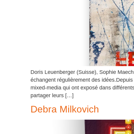
Doris Leuenberger (Suisse), Sophie Maechl
échangent régulièrement des idées.Depuis 
mixed-media qui ont exposé dans différent
partager leurs […]
Debra Milkovich