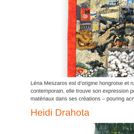
Léna Meszaros est d’origine hongroise et r
contemporain, elle trouve son expression pers
matériaux dans ses créations – pouring acry
Heidi Drahota