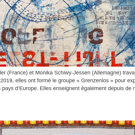
er (France) et Monika Schiwy-Jessen (Allemagne) travai
2019, elles ont formé le groupe « Grenzenlos » pour ex
s pays d’Europe. Elles enseignent également depuis de