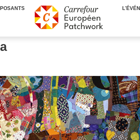
XPOSANTS
L’ÉVÉ
ia