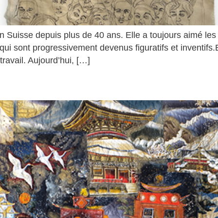
n Suisse depuis plus de 40 ans. Elle a toujours aimé les t
 qui sont progressivement devenus figuratifs et inventifs.
ravail. Aujourd’hui, […]