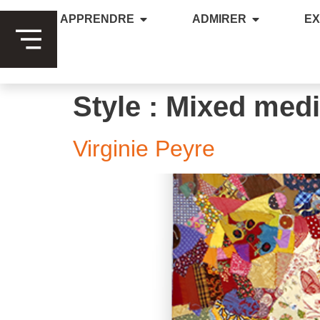
APPRENDRE
ADMIRER
E
Style :
Mixed med
Virginie Peyre