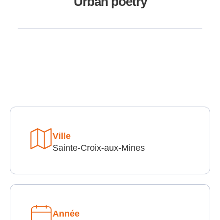
Urban poetry
Ville
Sainte-Croix-aux-Mines
Année