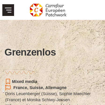
Grenzenlos
Mixed media
France
,
Suisse
,
Allemagne
Doris Leuenberger (Suisse), Sophie Maechler
(France) et Monika Schiwy-Jessen