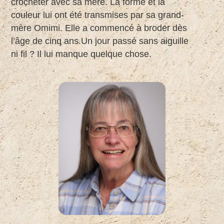
crocheter avec sa mère. La forme et la
couleur lui ont été transmises par sa grand-
mère Omimi. Elle a commencé à broder dès
l’âge de cinq ans.Un jour passé sans aiguille
ni fil ? Il lui manque quelque chose.