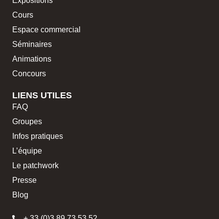
Expositions
Cours
Espace commercial
Séminaires
Animations
Concours
LIENS UTILES
FAQ
Groupes
Infos pratiques
L’équipe
Le patchwork
Presse
Blog
+ 33 (0)3 89 73 53 52