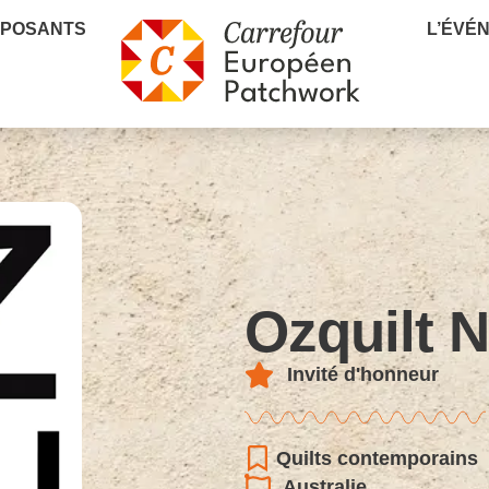
XPOSANTS
L’ÉVÉ
Ozquilt 
Invité d'honneur
Quilts contemporains
Australie