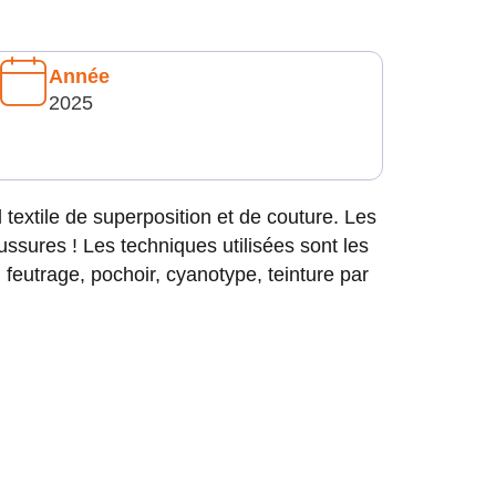
Année
2025
l textile de superposition et de couture. Les
ussures ! Les techniques utilisées sont les
feutrage, pochoir, cyanotype, teinture par