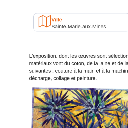
Ville
Sainte-Marie-aux-Mines
L’exposition, dont les œuvres sont sélection
matériaux vont du coton, de la laine et de 
suivantes : couture à la main et à la machi
décharge, collage et peinture.