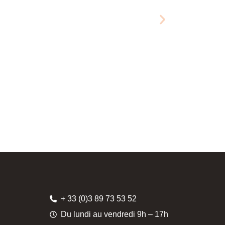
+ 33 (0)3 89 73 53 52
Du lundi au vendredi 9h – 17h