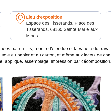
Lieu d'exposition
Espace des Tisserands, Place des
Tisserands, 68160 Sainte-Marie-aux-
Mines
nées par un jury, montre l’étendue et la variété du travai
la soie au papier et au carton, et même aux lacets de cha
ne, appliqué, assemblage, impression par décomposition, 