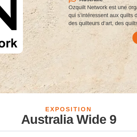
Ozquilt Network est une orga
qui s’intéressent aux quilts d’
des quilteurs d’art, des quilt
EXPOSITION
Australia Wide 9