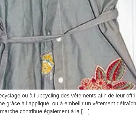
ecyclage ou à l’upcycling des vêtements afin de leur offr
 grâce à l’appliqué, ou à embellir un vêtement défraîchi 
émarche contribue également à la […]