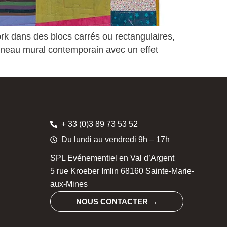
k dans des blocs carrés ou rectangulaires,
panneau mural contemporain avec un effet
+ 33 (0)3 89 73 53 52
Du lundi au vendredi 9h – 17h
SPL Evénementiel en Val d’Argent
5 rue Kroeber Imlin 68160 Sainte-Marie-
aux-Mines
NOUS CONTACTER →