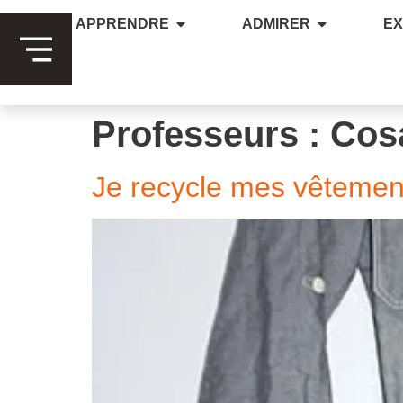
APPRENDRE
ADMIRER
E
Professeurs :
Cos
Je recycle mes vêtement