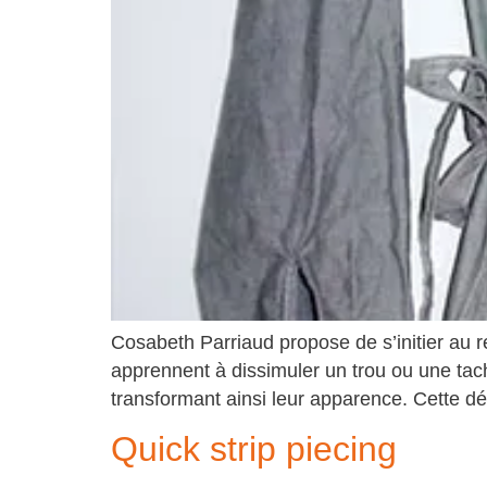
Cosabeth Parriaud propose de s’initier au r
apprennent à dissimuler un trou ou une tache
transformant ainsi leur apparence. Cette d
Quick strip piecing