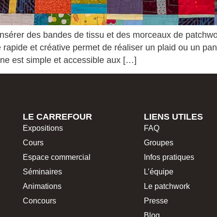
nsérer des bandes de tissu et des morceaux de patchwor
ue rapide et créative permet de réaliser un plaid ou un 
ne est simple et accessible aux […]
LE CARREFOUR
LIENS UTILES
Expositions
FAQ
Cours
Groupes
Espace commercial
Infos pratiques
Séminaires
L’équipe
Animations
Le patchwork
Concours
Presse
Blog