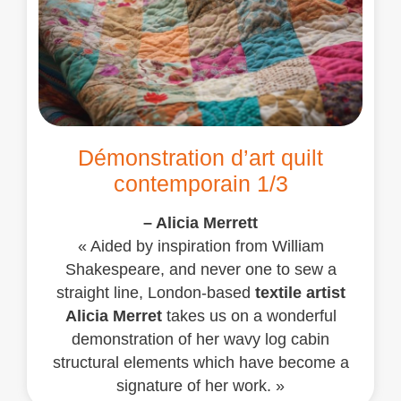
Démonstration d’art quilt
contemporain 1/3
– Alicia Merrett
« Aided by inspiration from William
Shakespeare, and never one to sew a
straight line, London-based
textile artist
Alicia Merret
takes us on a wonderful
demonstration of her wavy log cabin
structural elements which have become a
signature of her work. »