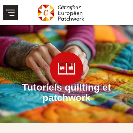
Tutoriels quilting et
patchwork