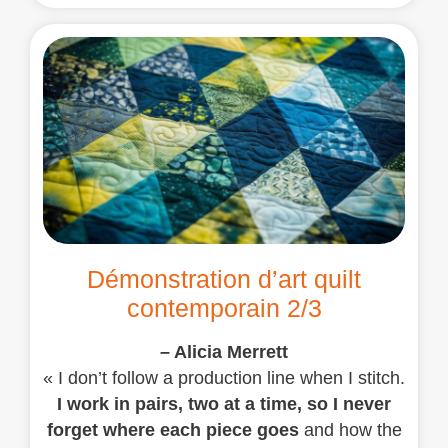
Démonstration d’art quilt
contemporain 2/3
– Alicia Merrett
« I don’t follow a production line when I stitch.
I work in pairs, two at a time, so I never
forget where each piece goes
and how the