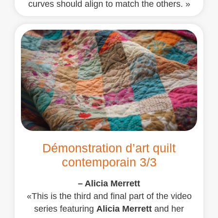
curves should align to match the others. »
Démonstration d’art quilt
contemporain 3/3
– Alicia Merrett
«This is the third and final part of the video
series featuring
Alicia Merrett
and her