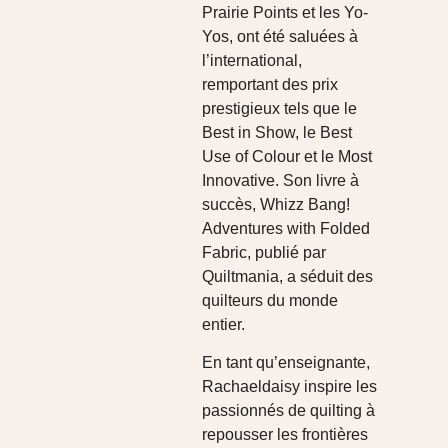
Prairie Points et les Yo-
Yos, ont été saluées à
l’international,
remportant des prix
prestigieux tels que le
Best in Show, le Best
Use of Colour et le Most
Innovative. Son livre à
succès, Whizz Bang!
Adventures with Folded
Fabric, publié par
Quiltmania, a séduit des
quilteurs du monde
entier.
En tant qu’enseignante,
Rachaeldaisy inspire les
passionnés de quilting à
repousser les frontières