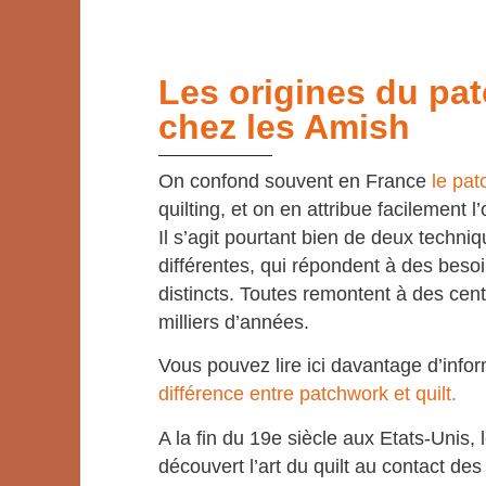
Les origines du pa
chez les Amish
On confond souvent en France
le pa
quilting, et on en attribue facilement l
Il s’agit pourtant bien de deux techni
différentes, qui répondent à des beso
distincts. Toutes remontent à des ce
milliers d’années.
Vous pouvez lire ici davantage d’info
différence entre patchwork et quilt.
A la fin du 19e siècle aux Etats-Unis,
découvert l’art du quilt au contact d