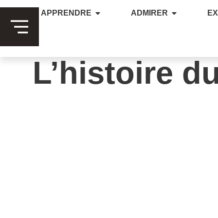
APPRENDRE
ADMIRER
E
L’histoire 