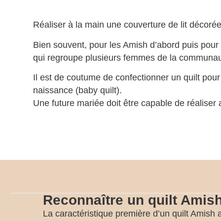
Réaliser à la main une couverture de lit décorée
Bien souvent, pour les Amish d’abord puis pour le
qui regroupe plusieurs femmes de la communaut
Il est de coutume de confectionner un quilt pou
naissance (baby quilt).
Une future mariée doit être capable de réaliser 
Reconnaître un quilt Amis
La caractéristique première d’un quilt Amish 