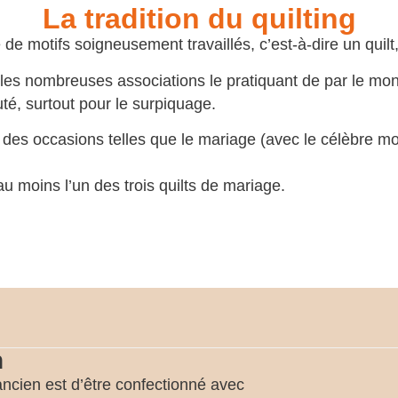
La tradition du quilting
 de motifs soigneusement travaillés, c’est-à-dire un quilt
s nombreuses associations le pratiquant de par le monde, 
é, surtout pour le surpiquage.
r des occasions telles que le mariage (avec le célèbre 
au moins l’un des trois quilts de mariage.
h
ancien est d’être confectionné avec