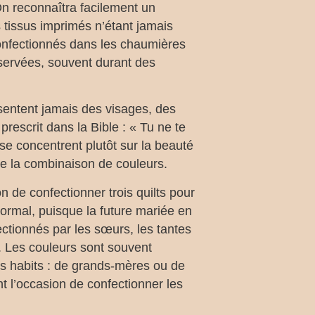
On reconnaîtra facilement un
s tissus imprimés n’étant jamais
 confectionnés dans les chaumières
servées, souvent durant des
ésentent jamais des visages, des
escrit dans la Bible : « Tu ne te
 se concentrent plutôt sur la beauté
de la combinaison de couleurs.
on de confectionner trois quilts pour
 normal, puisque la future mariée en
ectionnés par les sœurs, les tantes
a. Les couleurs sont souvent
es habits : de grands-mères ou de
t l’occasion de confectionner les