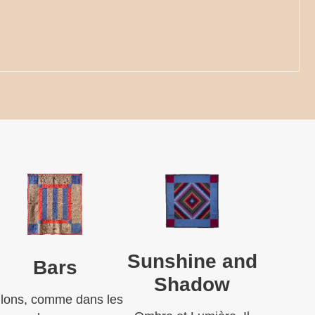
Sunshine and
Bars
Shadow
llons, comme dans les