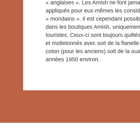
« anglaises ». Les Amish ne font jamai
appliqués pour eux-mêmes les consi
« mondains ». Il est cependant possib
dans les boutiques Amish, uniquement
touristes. Ceux-ci sont toujours quilté
et molletonnés avec soit de la flanelle
coton (pour les anciens) soit de la ou
années 1950 environ.