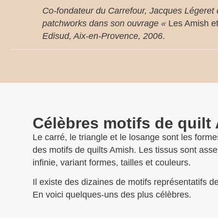
Co-fondateur du Carrefour, Jacques Légeret 
patchworks dans son ouvrage «
Les Amish et 
Edisud, Aix-en-Provence, 2006
.
Célèbres motifs de quilt
Le carré, le triangle et le losange sont les for
des motifs de quilts Amish. Les tissus sont as
infinie, variant formes, tailles et couleurs.
Il existe des dizaines de motifs représentatifs de
En voici quelques-uns des plus célèbres.