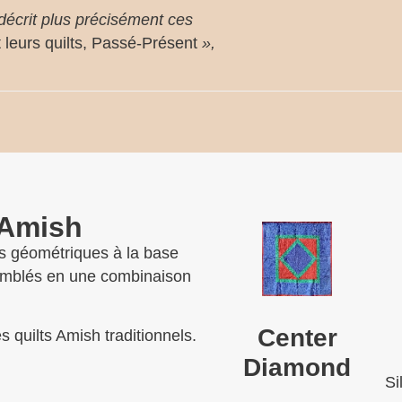
décrit plus précisément ces
leurs quilts, Passé-Présent
»,
 Amish
mes géométriques à la base
semblés en une combinaison
Center
s quilts Amish traditionnels.
Diamond
Si