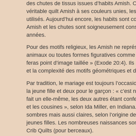
des chutes de tissus issues d’habits Amish. 
véritable quilt Amish à ses couleurs unies, le
utilisés. Aujourd’hui encore, les habits sont
Amish et les chutes sont soigneusement con
années.
Pour des motifs religieux, les Amish ne repr
animaux ou toutes formes figuratives comme pr
feras point d’image taillée » (Exode 20:4). Ils
et la complexité des motifs géométriques et 
Par tradition, le mariage est toujours l’occasi
la jeune fille et deux pour le garçon : « c’est
fait un elle-même, les deux autres étant conf
et les cousines », selon Ida Miller, en Indian
sombres mais aussi claires, selon l’origine d
jeunes filles. Les nombreuses naissances son
Crib Quilts (pour berceaux).