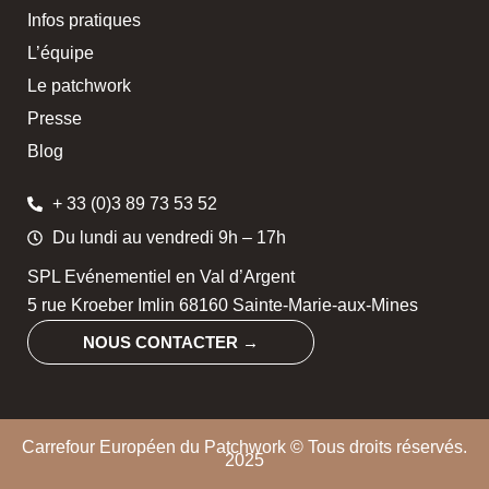
Infos pratiques
L’équipe
Le patchwork
Presse
Blog
+ 33 (0)3 89 73 53 52
Du lundi au vendredi 9h – 17h
SPL Evénementiel en Val d’Argent
5 rue Kroeber Imlin 68160 Sainte-Marie-aux-Mines
NOUS CONTACTER →
Carrefour Européen du Patchwork © Tous droits réservés.
2025