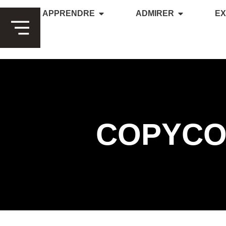
APPRENDRE
ADMIRER
E
COPYCO