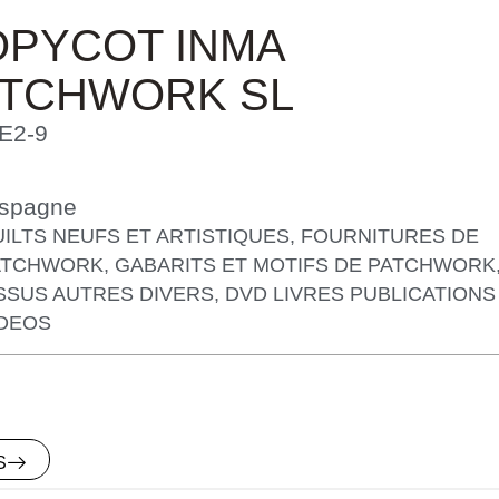
PYCOT INMA
ATCHWORK SL
E2-9
spagne
ILTS NEUFS ET ARTISTIQUES
,
FOURNITURES DE
ATCHWORK
,
GABARITS ET MOTIFS DE PATCHWORK
SSUS AUTRES DIVERS
,
DVD LIVRES PUBLICATIONS
IDEOS
S