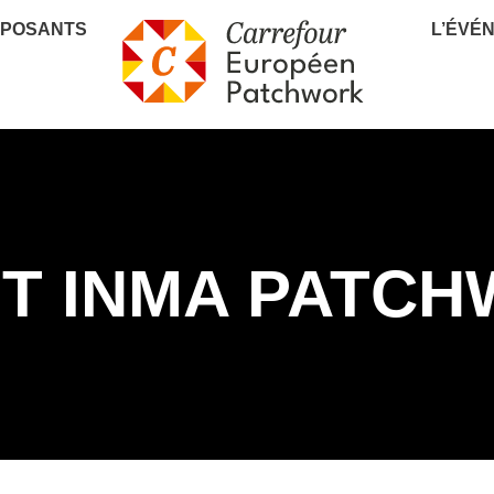
XPOSANTS
L’ÉVÉ
T INMA PATCH