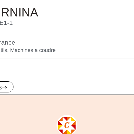
ERNINA
E1-1
rance
tils
,
Machines a coudre
S