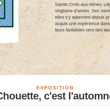
Sainte-Croix-aux-Mines, Li
vingtaine d’amies. Ses memb
elles s’y adonnent depuis pr
acquis une expérience dans 
leurs fantaisies vers des œ
EXPOSITION
Chouette, c'est l'automn