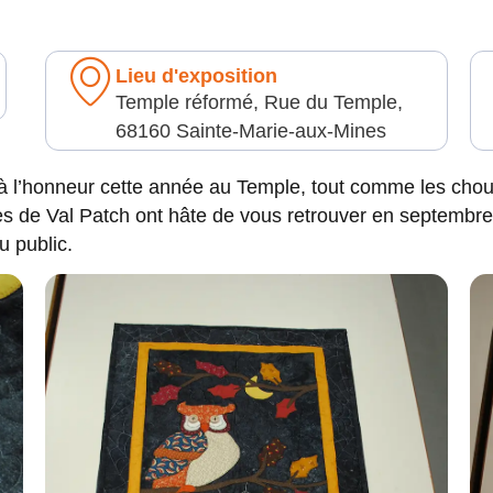
Lieu d'exposition
Temple réformé, Rue du Temple,
68160 Sainte-Marie-aux-Mines
à l’honneur cette année au Temple, tout comme les choue
s de Val Patch ont hâte de vous retrouver en septembre
u public.