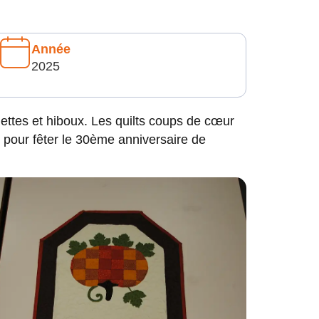
Année
2025
ttes et hiboux. Les quilts coups de cœur
 pour fêter le 30ème anniversaire de