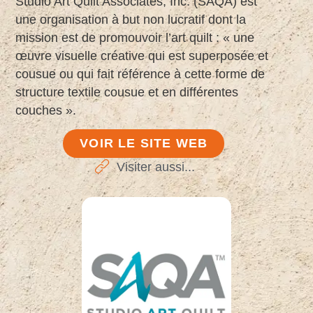
Studio Art Quilt Associates, Inc. (SAQA) est
une organisation à but non lucratif dont la
mission est de promouvoir l’art quilt : « une
œuvre visuelle créative qui est superposée et
cousue ou qui fait référence à cette forme de
structure textile cousue et en différentes
couches ».
VOIR LE SITE WEB
Visiter aussi...