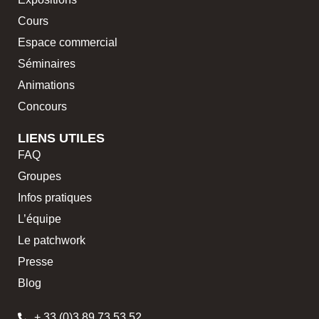
Cours
Espace commercial
Séminaires
Animations
Concours
LIENS UTILES
FAQ
Groupes
Infos pratiques
L’équipe
Le patchwork
Presse
Blog
+ 33 (0)3 89 73 53 52