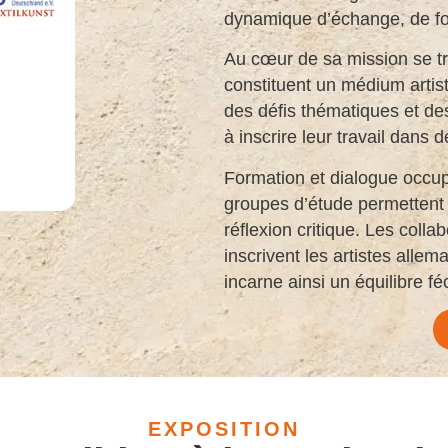
dynamique d’échange, de for
Au cœur de sa mission se tro
constituent un médium artist
des défis thématiques et des
à inscrire leur travail dans 
Formation et dialogue occup
groupes d’étude permettent 
réflexion critique. Les colla
inscrivent les artistes alle
incarne ainsi un équilibre fé
EXPOSITION