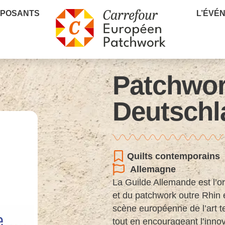
XPOSANTS
L’ÉVÉ
Patchwor
Deutschl
Quilts contemporains
Allemagne
La Guilde Allemande est l’or
et du patchwork outre Rhin e
scène européenne de l’art te
tout en encourageant l’innov