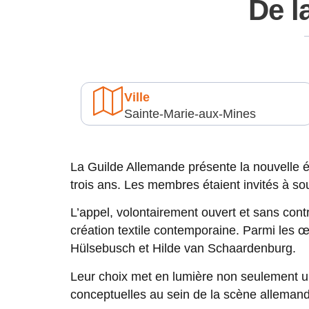
De l
Ville
Sainte-Marie-aux-Mines
La Guilde Allemande présente la nouvelle éd
trois ans. Les membres étaient invités à sou
L’appel, volontairement ouvert et sans contr
création textile contemporaine. Parmi les
Hülsebusch et Hilde van Schaardenburg.
Leur choix met en lumière non seulement un
conceptuelles au sein de la scène allemand