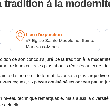
a tradition à la modernit
Lieu d'exposition
#7 Eglise Sainte Madeleine, Sainte-
Marie-aux-Mines
ition de son concours juré De la tradition à la modernit
mettre leurs quilts les plus aboutis réalisés au cours de
ainte de thème ni de format, favorise la plus large diversi
 œuvres reçues, 36 pièces ont été sélectionnées par un 
 niveau technique remarquable, mais aussi la diversité
e actuelle.