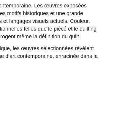
on contemporaine. Les œuvres exposées
des motifs historiques et une grande
s et langages visuels actuels. Couleur,
onnelles telles que le piécé et le quilting
ogent même la définition du quilt.
hnique, les œuvres sélectionnées révèlent
me d’art contemporaine, enracinée dans la