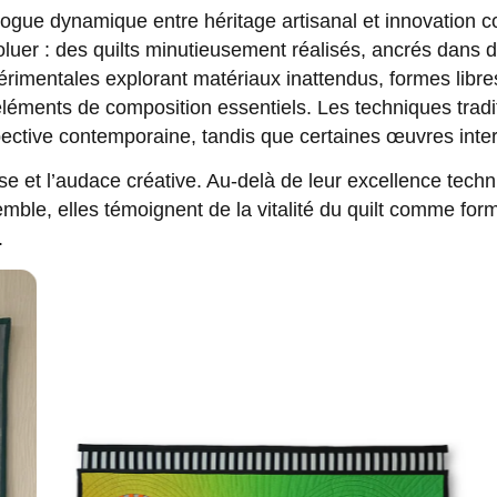
dialogue dynamique entre héritage artisanal et innovati
voluer : des quilts minutieusement réalisés, ancrés dans 
érimentales explorant matériaux inattendus, formes libre
éléments de composition essentiels. Les techniques traditi
ective contemporaine, tandis que certaines œuvres interr
rise et l’audace créative. Au-delà de leur excellence tec
mble, elles témoignent de la vitalité du quilt comme for
.