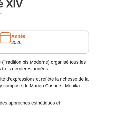
é XIV
Année
2026
é (Tradition bis Moderne) organisé tous les
s trois dernières années.
té d’expressions et reflète la richesse de la
jury composé de Marion Caspers, Monika
 des approches esthétiques et