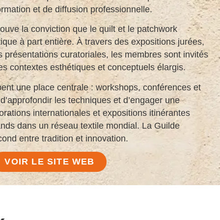
mation et de diffusion professionnelle.
uve la conviction que le quilt et le patchwork
ique à part entière. À travers des expositions jurées,
 présentations curatoriales, les membres sont invités
des contextes esthétiques et conceptuels élargis.
ent une place centrale : workshops, conférences et
d’approfondir les techniques et d’engager une
borations internationales et expositions itinérantes
mands dans un réseau textile mondial. La Guilde
cond entre tradition et innovation.
VOIR LE SITE WEB