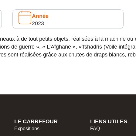
Année
2023
eaux à de tout petits objets, réalisées à la machine ou 
ions de guerre », « L’Afghane », «Tshadris (Voile intégra
res sont réalisées grâce aux chutes de draps blancs, reb
LE CARREFOUR
LIENS UTILES
Expositions
FAQ