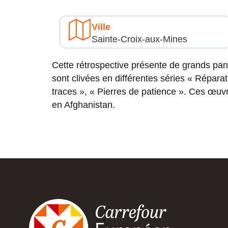
Ville
Sainte-Croix-aux-Mines
Cette rétrospective présente de grands pann
sont clivées en différentes séries « Réparat
traces », « Pierres de patience ». Ces œuv
en Afghanistan.