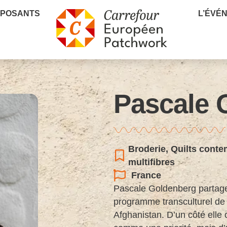
XPOSANTS
L’ÉVÉ
Pascale 
Broderie
,
Quilts conte
multifibres
France
Pascale Goldenberg partage 
programme transculturel de 
Afghanistan. D’un côté elle