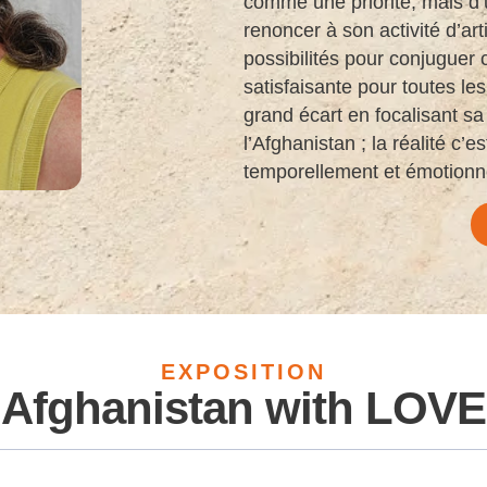
comme une priorité, mais d’u
renoncer à son activité d’arti
possibilités pour conjuguer 
satisfaisante pour toutes les
grand écart en focalisant sa 
l’Afghanistan ; la réalité c’
temporellement et émotionne
EXPOSITION
Afghanistan with LOVE