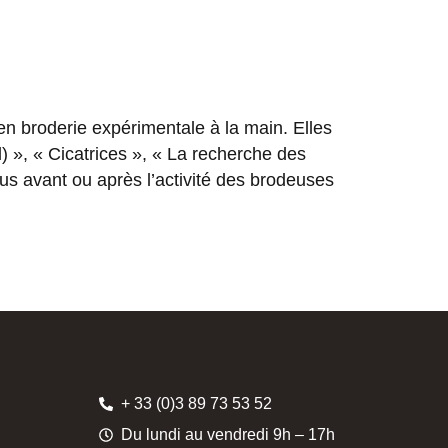
en broderie expérimentale à la main. Elles
l) », « Cicatrices », « La recherche des
us avant ou après l’activité des brodeuses
+ 33 (0)3 89 73 53 52
Du lundi au vendredi 9h – 17h