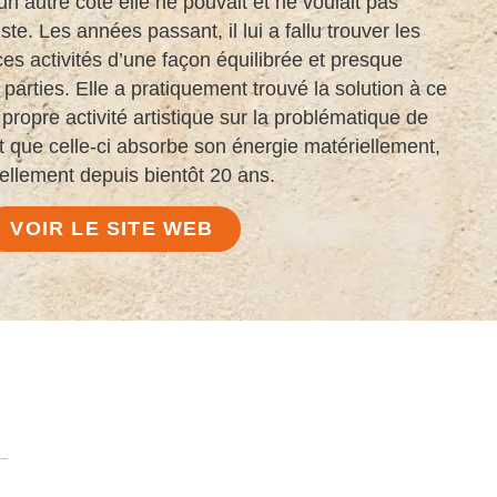
n autre côté elle ne pouvait et ne voulait pas
ste. Les années passant, il lui a fallu trouver les
ces activités d’une façon équilibrée et presque
 parties. Elle a pratiquement trouvé la solution à ce
propre activité artistique sur la problématique de
est que celle-ci absorbe son énergie matériellement,
llement depuis bientôt 20 ans.
VOIR LE SITE WEB