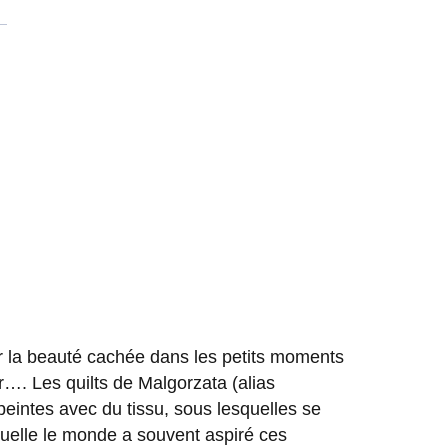
ur la beauté cachée dans les petits moments
ir…. Les quilts de Malgorzata (alias
peintes avec du tissu, sous lesquelles se
quelle le monde a souvent aspiré ces