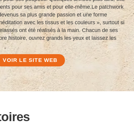
ments pour ses amis et pour elle-même.Le patchwork
t devenus sa plus grande passion et une forme
éditation avec les tissus et les couleurs », surtout si
telassés ont été réalisés à la main. Chacun de ses
pre histoire, ouvrez grands les yeux et laissez les
VOIR LE SITE WEB
toires