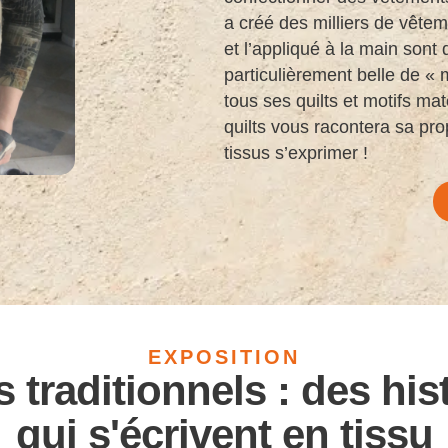
a créé des milliers de vête
et l’appliqué à la main son
particulièrement belle de « m
tous ses quilts et motifs ma
quilts vous racontera sa pro
tissus s’exprimer !
EXPOSITION
s traditionnels : des his
qui s'écrivent en tissu