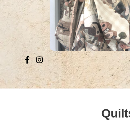
Quilt