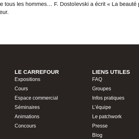
de tous les hommes… F. Dostoïevski a écrit « La beauté 
œur.
LE CARREFOUR
LIENS UTILES
Expositions
FAQ
Cours
Groupes
Espace commercial
Infos pratiques
Séminaires
L’équipe
Animations
Le patchwork
Concours
Presse
Blog