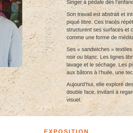
Singer à pédale dès l’enfance.
Son travail est abstrait et i
piqué libre. Ces tracés répét
structurent ses surfaces et c
comme une forme de méditatio
Ses « sandwiches » textiles
noir ou blanc. Les lignes li
lavage et le séchage. Les pi
aux bâtons à l’huile, une t
Aujourd’hui, elle explore 
double face, invitant à regar
visuel.
EXPOSITION