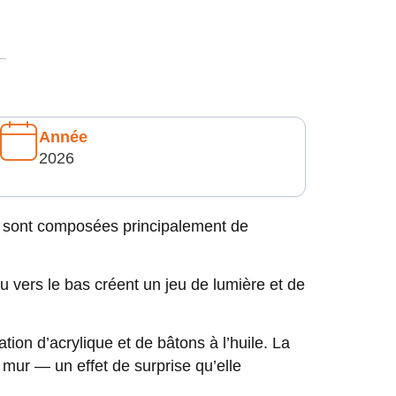
Année
2026
D sont composées principalement de
u vers le bas créent un jeu de lumière et de
tion d’acrylique et de bâtons à l’huile. La
 mur — un effet de surprise qu’elle