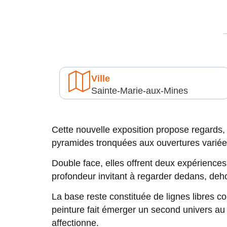
Ville
Sainte-Marie-aux-Mines
Cette nouvelle exposition propose regards
pyramides tronquées aux ouvertures variée
Double face, elles offrent deux expériences 
profondeur invitant à regarder dedans, deho
La base reste constituée de lignes libres cou
peinture fait émerger un second univers au 
affectionne.