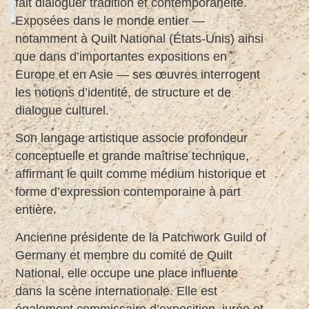
fait dialoguer tradition et contemporanéité.
Exposées dans le monde entier —
notamment à Quilt National (États-Unis) ainsi
que dans d’importantes expositions en
Europe et en Asie — ses œuvres interrogent
les notions d’identité, de structure et de
dialogue culturel.
Son langage artistique associe profondeur
conceptuelle et grande maîtrise technique,
affirmant le quilt comme médium historique et
forme d’expression contemporaine à part
entière.
Ancienne présidente de la Patchwork Guild of
Germany et membre du comité de Quilt
National, elle occupe une place influente
dans la scène internationale. Elle est