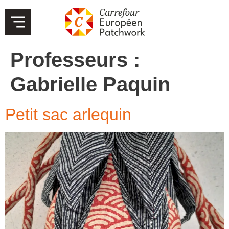
Professeurs :
Gabrielle Paquin
Petit sac arlequin