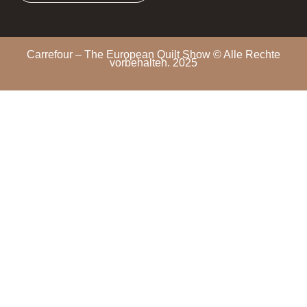
Carrefour – The European Quilt Show © Alle Rechte
vorbehalten. 2025