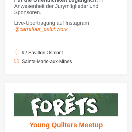
Für die Öffentlichkeit zugänglich,
in
Anwesenheit der Jurymitglieder und
Sponsoren.
Live-Übertragung auf Instagram
@carrefour_patchwork
#2 Pavillon Osmont
Sainte-Marie-aux-Mines
Young Quilters Meetup