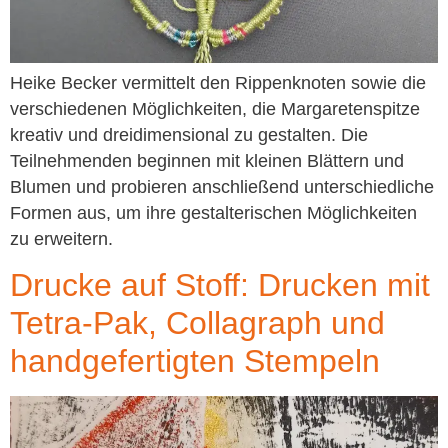
Heike Becker vermittelt den Rippenknoten sowie die
verschiedenen Möglichkeiten, die Margaretenspitze
kreativ und dreidimensional zu gestalten. Die
Teilnehmenden beginnen mit kleinen Blättern und
Blumen und probieren anschließend unterschiedliche
Formen aus, um ihre gestalterischen Möglichkeiten
zu erweitern.
Drucke auf Stoff: Drucken mit
Tetra-Pak, Collagraph und
handgefertigten Stempeln