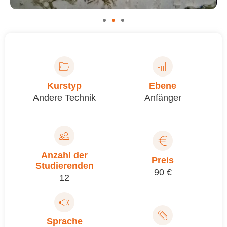
Kurstyp
Ebene
Andere Technik
Anfänger
Anzahl der
Preis
Studierenden
90 €
12
Sprache