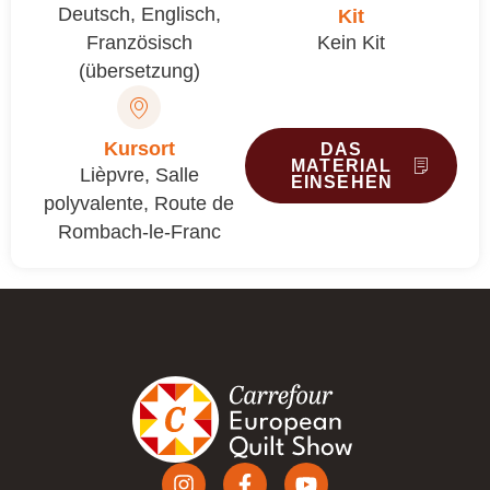
Deutsch
,
Englisch
,
Kit
Französisch
Kein Kit
(übersetzung)
Kursort
DAS
MATERIAL
Lièpvre, Salle
EINSEHEN
polyvalente, Route de
Rombach-le-Franc