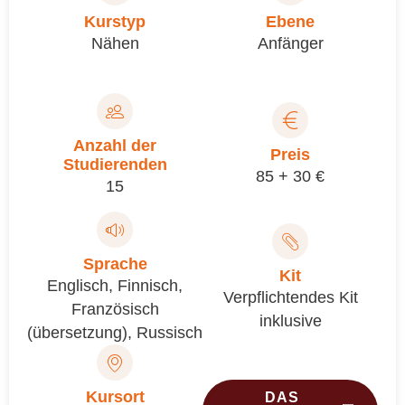
Kurstyp
Ebene
Nähen
Anfänger
Anzahl der
Preis
Studierenden
85 + 30 €
15
Sprache
Kit
Englisch
,
Finnisch
,
Verpflichtendes Kit
Französisch
inklusive
(übersetzung)
,
Russisch
Kursort
DAS