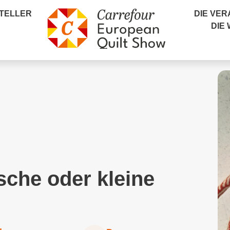
TELLER
DIE VE
DIE
sche oder kleine