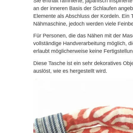
Sie enthält raffinierte, japanisch inspirier
an der inneren Basis der Schlaufen angeb
Elemente als Abschluss der Kordeln. Ein Te
Nähmaschine, jedoch werden viele Feinbe
Für Personen, die das Nähen mit der Mas
vollständige Handverarbeitung möglich, di
erlaubt möglicherweise keine Fertigstellu
Diese Tasche ist ein sehr dekoratives Obj
auslöst, wie es hergestellt wird.