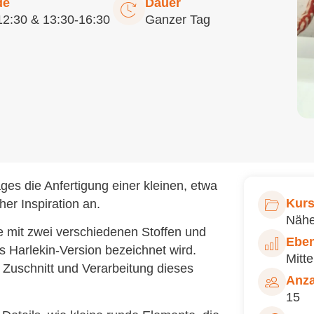
de
Dauer
12:30 & 13:30-16:30
Ganzer Tag
ges die Anfertigung einer kleinen, etwa
Kurs
er Inspiration an.
Näh
 mit zwei verschiedenen Stoffen und
Ebe
ls Harlekin-Version bezeichnet wird.
Mitte
a Zuschnitt und Verarbeitung dieses
Anza
15