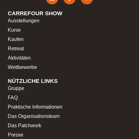
CARREFOUR SHOW
Ausstellungen
Kurse
Kaufen
Retreat
Aktivitäten
Wettbewerbe
NÜTZLICHE LINKS
Gruppe
FAQ
Praktische Informationen
Das Organisationsteam
Das Patchwork
Presse