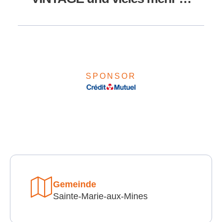
SPONSOR
Gemeinde
Sainte-Marie-aux-Mines