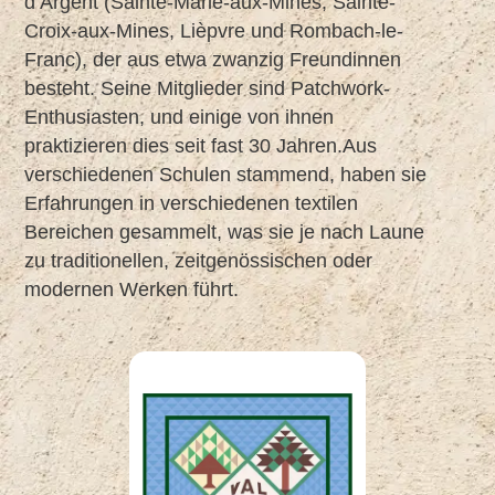
d’Argent (Sainte-Marie-aux-Mines, Sainte-
Croix-aux-Mines, Lièpvre und Rombach-le-
Franc), der aus etwa zwanzig Freundinnen
besteht. Seine Mitglieder sind Patchwork-
Enthusiasten, und einige von ihnen
praktizieren dies seit fast 30 Jahren.Aus
verschiedenen Schulen stammend, haben sie
Erfahrungen in verschiedenen textilen
Bereichen gesammelt, was sie je nach Laune
zu traditionellen, zeitgenössischen oder
modernen Werken führt.