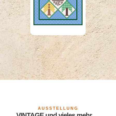
AUSSTELLUNG
VINTAGE und vieles mehr …