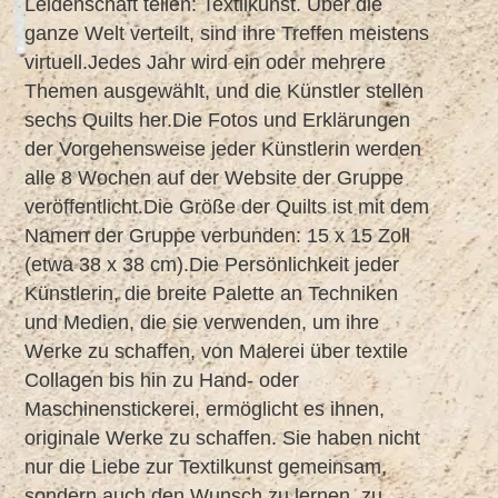
Leidenschaft teilen: Textilkunst. Über die
ganze Welt verteilt, sind ihre Treffen meistens
virtuell.Jedes Jahr wird ein oder mehrere
Themen ausgewählt, und die Künstler stellen
sechs Quilts her.Die Fotos und Erklärungen
der Vorgehensweise jeder Künstlerin werden
alle 8 Wochen auf der Website der Gruppe
veröffentlicht.Die Größe der Quilts ist mit dem
Namen der Gruppe verbunden: 15 x 15 Zoll
(etwa 38 x 38 cm).Die Persönlichkeit jeder
Künstlerin, die breite Palette an Techniken
und Medien, die sie verwenden, um ihre
Werke zu schaffen, von Malerei über textile
Collagen bis hin zu Hand- oder
Maschinenstickerei, ermöglicht es ihnen,
originale Werke zu schaffen. Sie haben nicht
nur die Liebe zur Textilkunst gemeinsam,
sondern auch den Wunsch zu lernen, zu