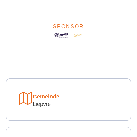
SPONSOR
Gemeinde
Lièpvre