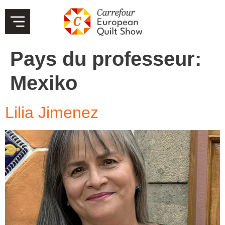
Pays du professeur:
Mexiko
Lilia Jimenez