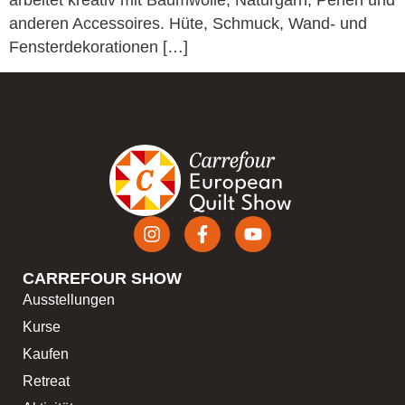
arbeitet kreativ mit Baumwolle, Naturgarn, Perlen und
anderen Accessoires. Hüte, Schmuck, Wand- und
Fensterdekorationen […]
CARREFOUR SHOW
Ausstellungen
Kurse
Kaufen
Retreat