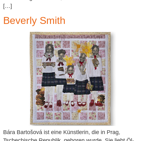
[…]
Beverly Smith
Bára Bartošová ist eine Künstlerin, die in Prag,
Tschechische Republik, geboren wurde. Sie liebt Öl-