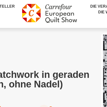
TELLER
DIE VE
DIE
atchwork in geraden
n, ohne Nadel)