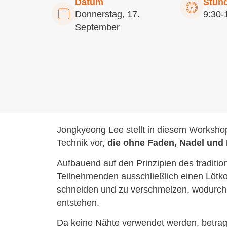
Datum
Stun
Donnerstag, 17.
9:30-
September
Jongkyeong Lee stellt in diesem Workshop
Technik vor,
die ohne Faden, Nadel und
Aufbauend auf den Prinzipien des traditi
Teilnehmenden ausschließlich einen Lötk
schneiden und zu verschmelzen, wodurch k
entstehen.
Da keine Nähte verwendet werden, betra