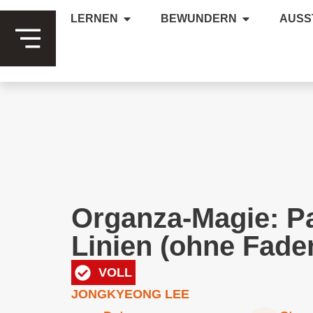
LERNEN
BEWUNDERN
AUSS
Organza-Magie: P
Linien (ohne Fade
VOLL
JONGKYEONG LEE