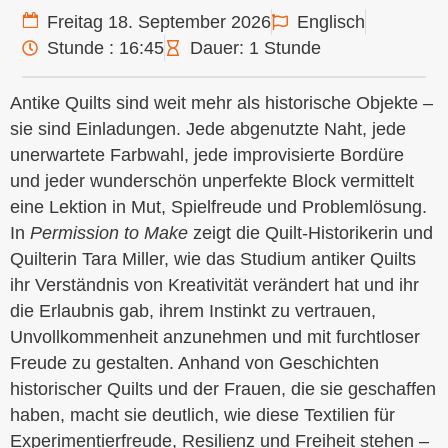
Freitag 18. September 2026
Englisch
Stunde : 16:45
Dauer: 1 Stunde
Antike Quilts sind weit mehr als historische Objekte –
sie sind Einladungen. Jede abgenutzte Naht, jede
unerwartete Farbwahl, jede improvisierte Bordüre
und jeder wunderschön unperfekte Block vermittelt
eine Lektion in Mut, Spielfreude und Problemlösung.
In
Permission to Make
zeigt die Quilt-Historikerin und
Quilterin Tara Miller, wie das Studium antiker Quilts
ihr Verständnis von Kreativität verändert hat und ihr
die Erlaubnis gab, ihrem Instinkt zu vertrauen,
Unvollkommenheit anzunehmen und mit furchtloser
Freude zu gestalten. Anhand von Geschichten
historischer Quilts und der Frauen, die sie geschaffen
haben, macht sie deutlich, wie diese Textilien für
Experimentierfreude, Resilienz und Freiheit stehen –