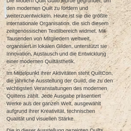
Die Modern Quilt Guild wurde gegründet, um
den modernen Quilt zu fördern und
weiterzuentwickeln. Heute ist sie die größte
internationale Organisation, die sich diesem
zeitgenössischen Textilbereich widmet. Mit
Tausenden von Mitgliedern weltweit,
organisiert in lokalen Gilden, unterstützt sie
Innovation, Austausch und die Entwicklung
einer modernen Quiltästhetik.
Im Mittelpunkt ihrer Aktivitäten steht QuiltCon,
die jährliche Ausstellung der Guild, die zu den
wichtigsten Veranstaltungen des modernen
Quiltens zählt. Jede Ausgabe präsentiert
Werke aus der ganzen Welt, ausgewählt
aufgrund ihrer Kreativität, technischen
Qualität und visuellen Stärke.
Die in dieser Ausstellung gezeigten Quilts