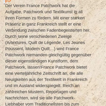
Der Verein France Patchwork hat die
Aufgabe, Patchwork und Textilkunst in all
ihren Formen zu fördern. Mit einer starken
Präsenz in ganz Frankreich stellt er eine
Verbindung zwischen Fadenbegeisterten her.
Durch seine verschiedenen Zweige
(Artextures, Quilt de Légende, Les Jeunes
Poussent, Modern Quilt…) wird France
Patchwork niemanden gleichgültig gegenüber
dieser eigenständigen Kunstform, dem
Patchwork, lassen!France Patchwork bietet
eine vierteljährliche Zeitschrift an, die alle
Neuigkeiten aus der Textilwelt in Frankreich
und im Ausland widerspiegelt. Reich an
zahlreichen Mustern, Reportagen und
Nachrichten, wird sie alle Patchwork-
Liebhaber vom Traditionellsten bis zum